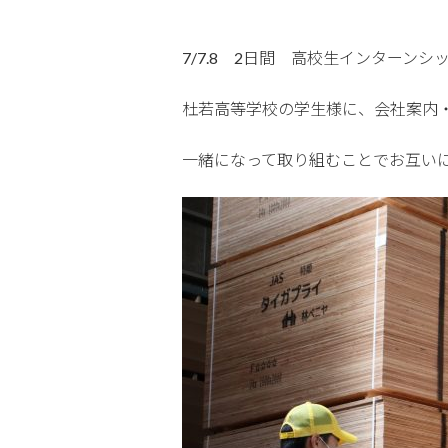
7/7.8 2日間 高校生インターンシ
杜若高等学校の学生様に、会社案内
一緒になって取り組むことでお互い