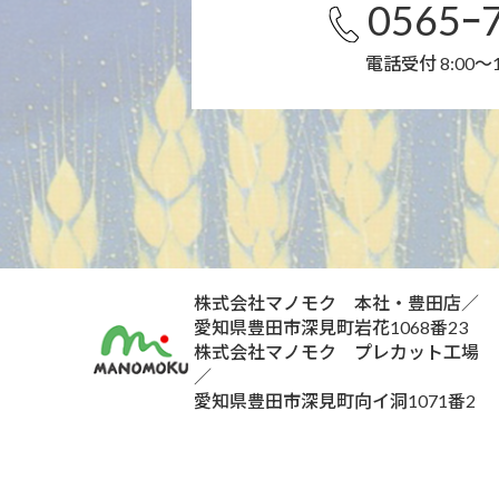
0565ｰ
電話受付 8:00～
株式会社マノモク 本社・豊田店／
愛知県豊田市深見町岩花1068番23
株式会社マノモク プレカット工場
／
愛知県豊田市深見町向イ洞1071番2