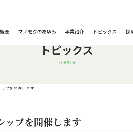
概要
マノモクのあゆみ
事業紹介
トピックス
採
トピックス
TOPICS
シップを開催します
シップを開催します