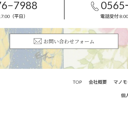
76−7988
0565
17:00（平日）
電話受付 8:0
お問い合わせフォーム
TOP
会社概要
マノモ
個